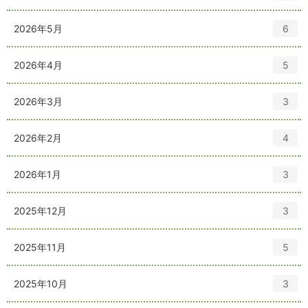
ン
ー
ト
数
エ
件
2026年5月
6
リ
ン
ー
ト
数
エ
件
2026年4月
5
リ
ン
ー
ト
数
エ
件
2026年3月
3
リ
ン
ー
ト
数
エ
件
2026年2月
4
リ
ン
ー
ト
数
エ
件
2026年1月
3
リ
ン
ー
ト
数
エ
件
2025年12月
3
リ
ン
ー
ト
数
エ
件
2025年11月
5
リ
ン
ー
ト
数
エ
件
2025年10月
3
リ
ン
ー