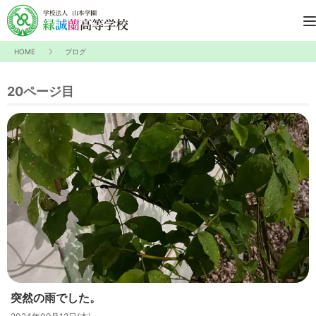
HOME
ブログ
20ページ目
突然の雨でした。